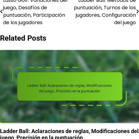
Lasso Golf: Variaciones del
Ladder Ball: Métodos de
Post
juego, Desafíos de
puntuación, Turnos de los
navigation
puntuación, Participación
jugadores, Configuración
de los jugadores
del juego
Related Posts
Ladder Ball: Aclaraciones de reglas, Modificaciones del
juego, Precisión en la puntuación