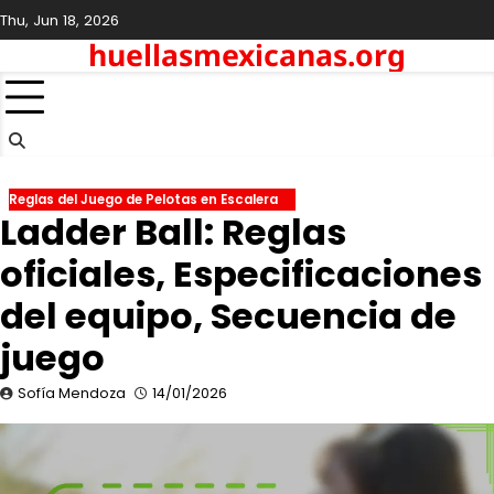
Skip
Thu, Jun 18, 2026
to
huellasmexicanas.org
content
Reglas del Juego de Pelotas en Escalera
Ladder Ball: Reglas
oficiales, Especificaciones
del equipo, Secuencia de
juego
Sofía Mendoza
14/01/2026