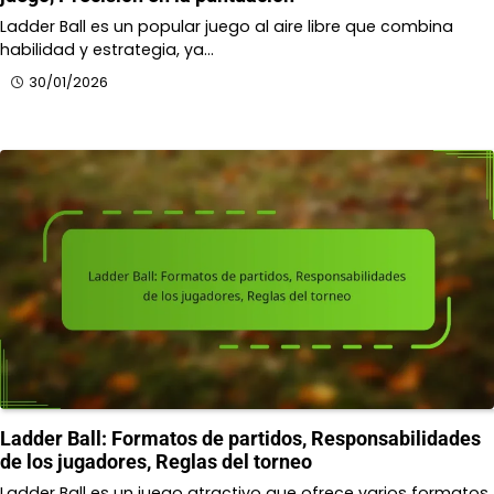
Ladder Ball es un popular juego al aire libre que combina
habilidad y estrategia, ya…
30/01/2026
Ladder Ball: Formatos de partidos, Responsabilidades
de los jugadores, Reglas del torneo
Ladder Ball es un juego atractivo que ofrece varios formatos