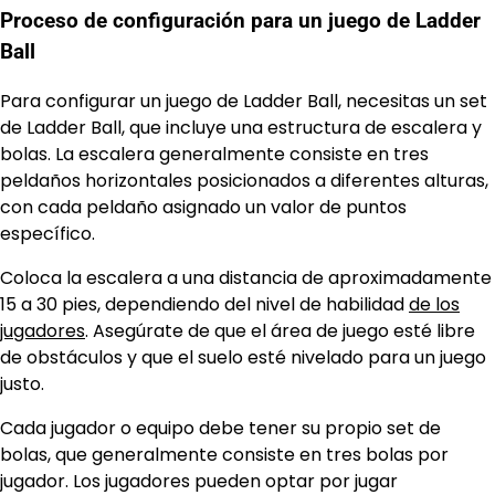
Proceso de configuración para un juego de Ladder
Ball
Para configurar un juego de Ladder Ball, necesitas un set
de Ladder Ball, que incluye una estructura de escalera y
bolas. La escalera generalmente consiste en tres
peldaños horizontales posicionados a diferentes alturas,
con cada peldaño asignado un valor de puntos
específico.
Coloca la escalera a una distancia de aproximadamente
15 a 30 pies, dependiendo del nivel de habilidad
de los
jugadores
. Asegúrate de que el área de juego esté libre
de obstáculos y que el suelo esté nivelado para un juego
justo.
Cada jugador o equipo debe tener su propio set de
bolas, que generalmente consiste en tres bolas por
jugador. Los jugadores pueden optar por jugar