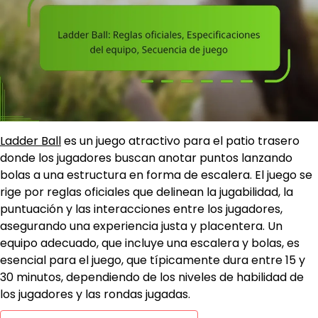
Ladder Ball
es un juego atractivo para el patio trasero
donde los jugadores buscan anotar puntos lanzando
bolas a una estructura en forma de escalera. El juego se
rige por reglas oficiales que delinean la jugabilidad, la
puntuación y las interacciones entre los jugadores,
asegurando una experiencia justa y placentera. Un
equipo adecuado, que incluye una escalera y bolas, es
esencial para el juego, que típicamente dura entre 15 y
30 minutos, dependiendo de los niveles de habilidad de
los jugadores y las rondas jugadas.