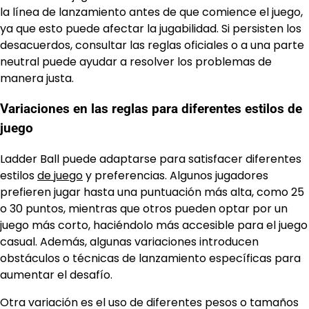
la línea de lanzamiento antes de que comience el juego,
ya que esto puede afectar la jugabilidad. Si persisten los
desacuerdos, consultar las reglas oficiales o a una parte
neutral puede ayudar a resolver los problemas de
manera justa.
Variaciones en las reglas para diferentes estilos de
juego
Ladder Ball puede adaptarse para satisfacer diferentes
estilos
de juego
y preferencias. Algunos jugadores
prefieren jugar hasta una puntuación más alta, como 25
o 30 puntos, mientras que otros pueden optar por un
juego más corto, haciéndolo más accesible para el juego
casual. Además, algunas variaciones introducen
obstáculos o técnicas de lanzamiento específicas para
aumentar el desafío.
Otra variación es el uso de diferentes pesos o tamaños