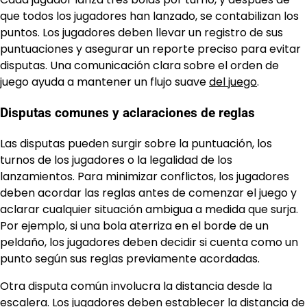
que todos los jugadores han lanzado, se contabilizan los
puntos. Los jugadores deben llevar un registro de sus
puntuaciones y asegurar un reporte preciso para evitar
disputas. Una comunicación clara sobre el orden de
juego ayuda a mantener un flujo suave
del juego
.
Disputas comunes y aclaraciones de reglas
Las disputas pueden surgir sobre la puntuación, los
turnos de los jugadores o la legalidad de los
lanzamientos. Para minimizar conflictos, los jugadores
deben acordar las reglas antes de comenzar el juego y
aclarar cualquier situación ambigua a medida que surja.
Por ejemplo, si una bola aterriza en el borde de un
peldaño, los jugadores deben decidir si cuenta como un
punto según sus reglas previamente acordadas.
Otra disputa común involucra la distancia desde la
escalera. Los jugadores deben establecer la distancia de