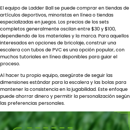
El equipo de Ladder Ball se puede comprar en tiendas de
artículos deportivos, minoristas en línea o tiendas
especializadas en juegos. Los precios de los sets
completos generalmente oscilan entre $30 y $100,
dependiendo de los materiales y la marca. Para aquellos
interesados en opciones de bricolaje, construir una
escalera con tubos de PVC es una opción popular, con
muchos tutoriales en línea disponibles para guiar el
proceso.
Al hacer tu propio equipo, asegúrate de seguir las
dimensiones estándar para la escalera y las bolas para
mantener la consistencia en la jugabilidad. Este enfoque
puede ahorrar dinero y permitir la personalización según
las preferencias personales.