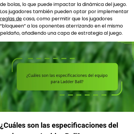
de bolas, lo que puede impactar la dinámica del juego.
Los jugadores también pueden optar por implementar
reglas de
casa, como permitir que los jugadores
“bloqueen” a los oponentes aterrizando en el mismo
peldaño, añadiendo una capa de estrategia al juego.
¿Cuáles son las especificaciones del