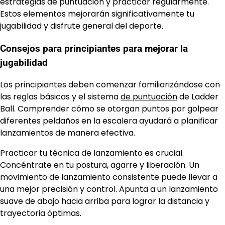
estrategias de puntuación y practicar regularmente.
Estos elementos mejorarán significativamente tu
jugabilidad y disfrute general del deporte.
Consejos para principiantes para mejorar la
jugabilidad
Los principiantes deben comenzar familiarizándose con
las reglas básicas y el sistema
de puntuación
de Ladder
Ball. Comprender cómo se otorgan puntos por golpear
diferentes peldaños en la escalera ayudará a planificar
lanzamientos de manera efectiva.
Practicar tu técnica de lanzamiento es crucial.
Concéntrate en tu postura, agarre y liberación. Un
movimiento de lanzamiento consistente puede llevar a
una mejor precisión y control. Apunta a un lanzamiento
suave de abajo hacia arriba para lograr la distancia y
trayectoria óptimas.