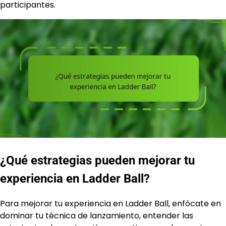
participantes.
¿Qué estrategias pueden mejorar tu
experiencia en Ladder Ball?
Para mejorar tu experiencia en Ladder Ball, enfócate en
dominar tu técnica de lanzamiento, entender las