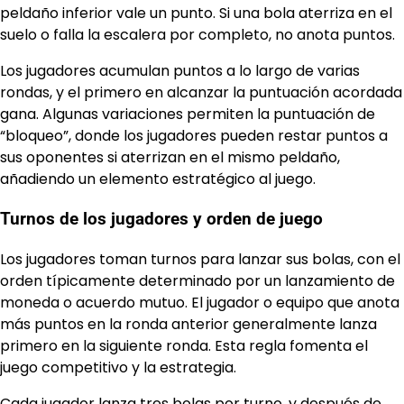
peldaño inferior vale un punto. Si una bola aterriza en el
suelo o falla la escalera por completo, no anota puntos.
Los jugadores acumulan puntos a lo largo de varias
rondas, y el primero en alcanzar la puntuación acordada
gana. Algunas variaciones permiten la puntuación de
“bloqueo”, donde los jugadores pueden restar puntos a
sus oponentes si aterrizan en el mismo peldaño,
añadiendo un elemento estratégico al juego.
Turnos de los jugadores y orden de juego
Los jugadores toman turnos para lanzar sus bolas, con el
orden típicamente determinado por un lanzamiento de
moneda o acuerdo mutuo. El jugador o equipo que anota
más puntos en la ronda anterior generalmente lanza
primero en la siguiente ronda. Esta regla fomenta el
juego competitivo y la estrategia.
Cada jugador lanza tres bolas por turno, y después de