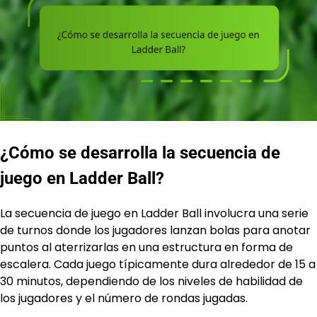
¿Cómo se desarrolla la secuencia de
juego en Ladder Ball?
La secuencia de juego en Ladder Ball involucra una serie
de turnos donde los jugadores lanzan bolas para anotar
puntos al aterrizarlas en una estructura en forma de
escalera. Cada juego típicamente dura alrededor de 15 a
30 minutos, dependiendo de los niveles de habilidad de
los jugadores y el número de rondas jugadas.