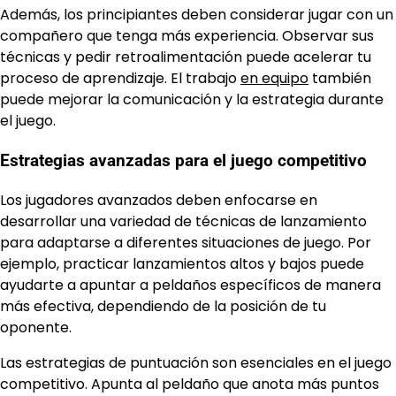
Además, los principiantes deben considerar jugar con un
compañero que tenga más experiencia. Observar sus
técnicas y pedir retroalimentación puede acelerar tu
proceso de aprendizaje. El trabajo
en equipo
también
puede mejorar la comunicación y la estrategia durante
el juego.
Estrategias avanzadas para el juego competitivo
Los jugadores avanzados deben enfocarse en
desarrollar una variedad de técnicas de lanzamiento
para adaptarse a diferentes situaciones de juego. Por
ejemplo, practicar lanzamientos altos y bajos puede
ayudarte a apuntar a peldaños específicos de manera
más efectiva, dependiendo de la posición de tu
oponente.
Las estrategias de puntuación son esenciales en el juego
competitivo. Apunta al peldaño que anota más puntos