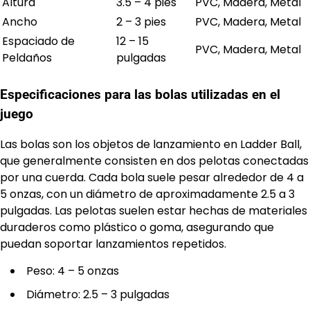
Altura
3.5 – 4 pies
PVC, Madera, Metal
Ancho
2 – 3 pies
PVC, Madera, Metal
Espaciado de
12 – 15
PVC, Madera, Metal
Peldaños
pulgadas
Especificaciones para las bolas utilizadas en el
juego
Las bolas son los objetos de lanzamiento en Ladder Ball,
que generalmente consisten en dos pelotas conectadas
por una cuerda. Cada bola suele pesar alrededor de 4 a
5 onzas, con un diámetro de aproximadamente 2.5 a 3
pulgadas. Las pelotas suelen estar hechas de materiales
duraderos como plástico o goma, asegurando que
puedan soportar lanzamientos repetidos.
Peso: 4 – 5 onzas
Diámetro: 2.5 – 3 pulgadas