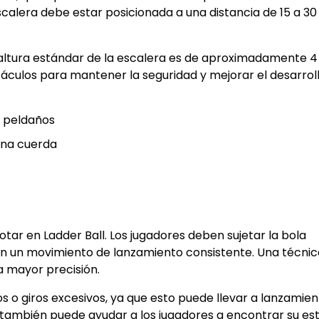
calera debe estar posicionada a una distancia de 15 a 30 
a altura estándar de la escalera es de aproximadamente 4
stáculos para mantener la seguridad y mejorar el desarrol
3 peldaños
 una cuerda
tar en Ladder Ball. Los jugadores deben sujetar la bola
n un movimiento de lanzamiento consistente. Una técnic
a mayor precisión.
 o giros excesivos, ya que esto puede llevar a lanzamien
 también puede ayudar a los jugadores a encontrar su est