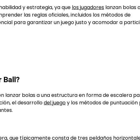
habilidad y estrategia, ya que
los jugadores
lanzan bolas 
render las reglas oficiales, incluidos los métodos de
sencial para garantizar un juego justo y acomodar a parti
 Ball?
 en lanzar bolas a una estructura en forma de escalera p
ción, el desarrollo
del juego
y los métodos de puntuación
antes.
lera, que típicamente consta de tres peldaños horizontale