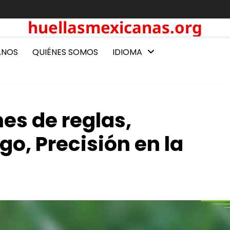
huellasmexicanas.org
ANOS
QUIÉNES SOMOS
IDIOMA
nes de reglas,
go, Precisión en la