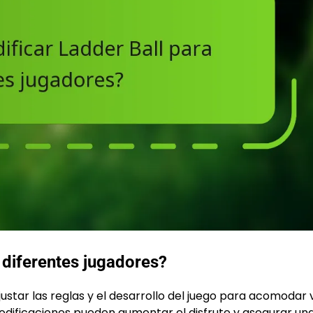
diferentes jugadores?
justar las reglas y el desarrollo del juego para acomodar 
modificaciones pueden aumentar el disfrute y asegurar un