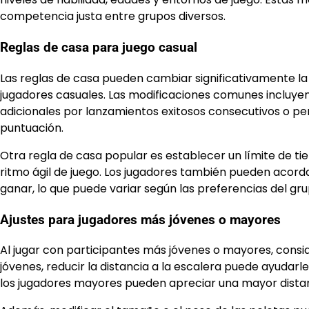
competencia justa entre grupos diversos.
Reglas de casa para juego casual
Las reglas de casa pueden cambiar significativamente la
jugadores casuales. Las modificaciones comunes incluyen
adicionales por lanzamientos exitosos consecutivos o perm
puntuación.
Otra regla de casa popular es establecer un límite de t
ritmo ágil de juego. Los jugadores también pueden acor
ganar, lo que puede variar según las preferencias del gru
Ajustes para jugadores más jóvenes o mayores
Al jugar con participantes más jóvenes o mayores, consid
jóvenes, reducir la distancia a la escalera puede ayudar
los jugadores mayores pueden apreciar una mayor distan