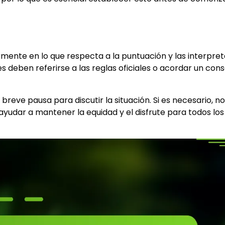
armente en lo que respecta a la puntuación y las interpre
es deben referirse a las reglas oficiales o acordar un con
breve pausa para discutir la situación. Si es necesario, 
ayudar a mantener la equidad y el disfrute para todos los