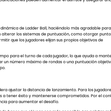
 dinámica de Ladder Ball, haciéndolo más agradable para
 alterar los sistemas de puntuación, como otorgar punto
itir que los jugadores elijan sus propios objetivos de
iempo para el turno de cada jugador, lo que ayuda a mant
dar un número máximo de rondas o una puntuación objeti
po.
era ajustar la distancia de lanzamiento. Para los jugado
les a tener éxito y mantenerse comprometidos. Por el cont
cia para aumentar el desafío.