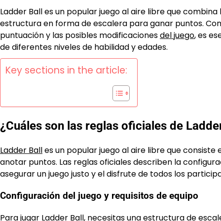
Ladder Ball es un popular juego al aire libre que combina 
estructura en forma de escalera para ganar puntos. Comp
puntuación y las posibles modificaciones
del juego
, es e
de diferentes niveles de habilidad y edades.
Key sections in the article:
¿Cuáles son las reglas oficiales de Ladder
Ladder Ball
es un popular juego al aire libre que consiste
anotar puntos. Las reglas oficiales describen la configura
asegurar un juego justo y el disfrute de todos los particip
Configuración del juego y requisitos de equipo
Para jugar Ladder Ball, necesitas una estructura de esca