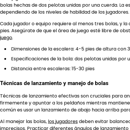
bolas hechas de dos pelotas unidas por una cuerda. La es
dependiendo de los niveles de habilidad de los jugadores.
Cada jugador o equipo requiere al menos tres bolas, y l
pies. Asegúrate de que el área de juego esté libre de ob
juego
.
Dimensiones de la escalera: 4-5 pies de altura con 
Especificaciones de la bola: dos pelotas unidas por
Distancia entre escaleras: 15-30 pies
Técnicas de lanzamiento y manejo de bolas
Técnicas de lanzamiento efectivas son cruciales para ano
firmemente y apuntar a los peldaños mientras mantiene
común es usar un lanzamiento de abajo hacia arriba par
Al manejar las bolas,
los jugadores
deben evitar balanceos
imprecisos. Practicar diferentes ángulos de lanzamiento