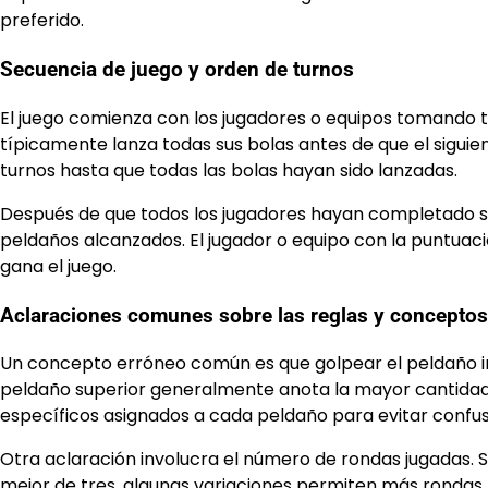
preferido.
Secuencia de juego y orden de turnos
El juego comienza con los jugadores o equipos tomando t
típicamente lanza todas sus bolas antes de que el siguie
turnos hasta que todas las bolas hayan sido lanzadas.
Después de que todos los jugadores hayan completado sus
peldaños alcanzados. El jugador o equipo con la puntu
gana el juego.
Aclaraciones comunes sobre las reglas y conceptos
Un concepto erróneo común es que golpear el peldaño in
peldaño superior generalmente anota la mayor cantidad. 
específicos asignados a cada peldaño para evitar confus
Otra aclaración involucra el número de rondas jugadas.
mejor de tres, algunas variaciones permiten más rondas,