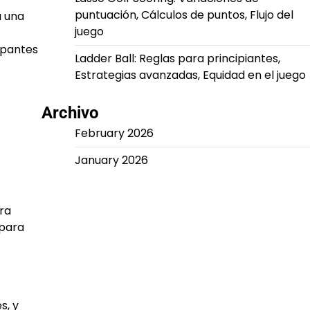
puntuación, Cálculos de puntos, Flujo del
a una
juego
cipantes
Ladder Ball: Reglas para principiantes,
Estrategias avanzadas, Equidad en el juego
Archivo
February 2026
January 2026
ara
 para
s, y