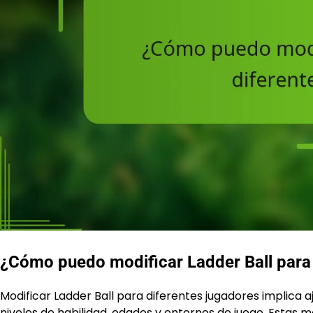
¿Cómo puedo modificar Ladder Ball para 
Modificar Ladder Ball para diferentes jugadores implica a
niveles de habilidad, edades y entornos de juego. Estas 