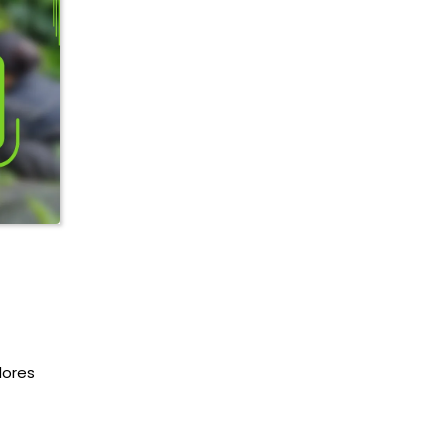
dores