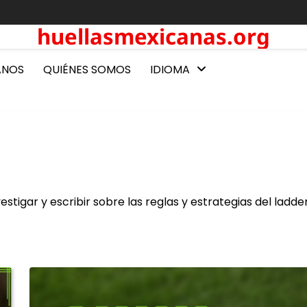
huellasmexicanas.org
ANOS
QUIÉNES SOMOS
IDIOMA
estigar y escribir sobre las reglas y estrategias del ladder