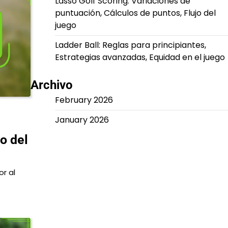
Lasso Golf Scoring: Variaciones de
puntuación, Cálculos de puntos, Flujo del
juego
Ladder Ball: Reglas para principiantes,
Estrategias avanzadas, Equidad en el juego
Archivo
February 2026
January 2026
o del
r al