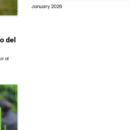
January 2026
o del
r al