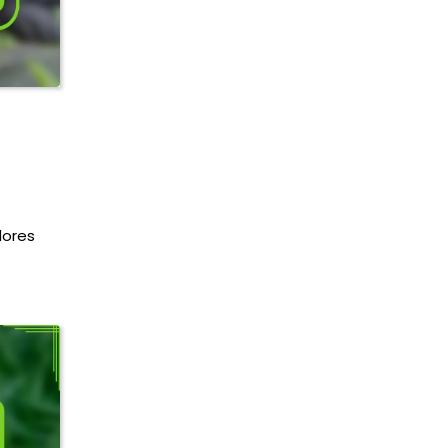
dores