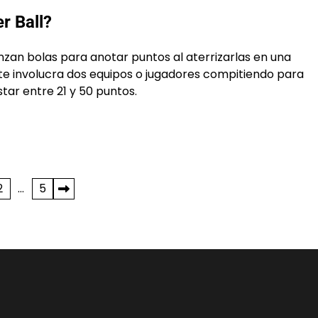
r Ball?
anzan bolas para anotar puntos al aterrizarlas en una
nte involucra dos equipos o jugadores compitiendo para
ar entre 21 y 50 puntos.
2
…
5