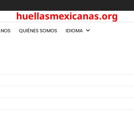
huellasmexicanas.org
ANOS
QUIÉNES SOMOS
IDIOMA