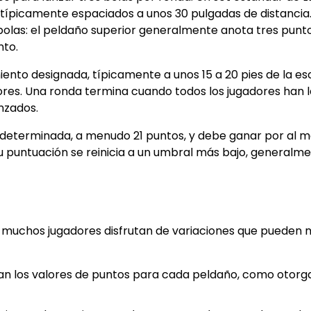
, típicamente espaciados a unos 30 pulgadas de distancia
bolas: el peldaño superior generalmente anota tres punto
nto.
ento designada, típicamente a unos 15 a 20 pies de la es
dores. Una ronda termina cuando todos los jugadores han 
nzados.
edeterminada, a menudo 21 puntos, y debe ganar por al 
su puntuación se reinicia a un umbral más bajo, generalme
a, muchos jugadores disfrutan de variaciones que pueden 
an los valores de puntos para cada peldaño, como otorg