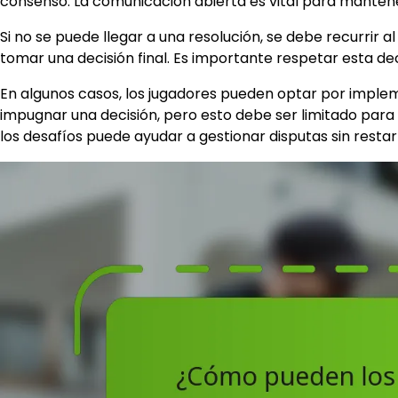
consenso. La comunicación abierta es vital para manten
Si no se puede llegar a una resolución, se debe recurrir
tomar una decisión final. Es importante respetar esta d
En algunos casos, los jugadores pueden optar por imple
impugnar una decisión, pero esto debe ser limitado para 
los desafíos puede ayudar a gestionar disputas sin restar 