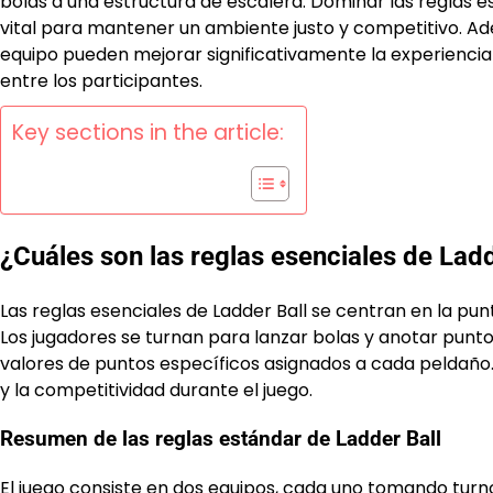
bolas a una estructura de escalera. Dominar las reglas es
vital para mantener un ambiente justo y competitivo. Ad
equipo pueden mejorar significativamente la experiencia
entre los participantes.
Key sections in the article:
¿Cuáles son las reglas esenciales de Ladd
Las reglas esenciales de Ladder Ball se centran en la punt
Los jugadores se turnan para lanzar bolas y anotar punto
valores de puntos específicos asignados a cada peldaño
y la competitividad durante el juego.
Resumen de las reglas estándar de Ladder Ball
El juego consiste en dos equipos, cada uno tomando turn