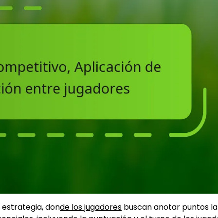
 estrategia, don
de los jugadores
buscan anotar puntos l