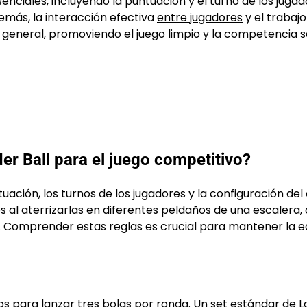
enciales, incluyendo la puntuación y el turno de los jugad
emás, la interacción efectiva
entre jugadores
y el trabajo
 general, promoviendo el juego limpio y la competencia 
er Ball para el juego competitivo?
uación, los turnos de los jugadores y la configuración del
s al aterrizarlas en diferentes peldaños de una escalera,
. Comprender estas reglas es crucial para mantener la e
os para lanzar tres bolas por ronda. Un set estándar de 