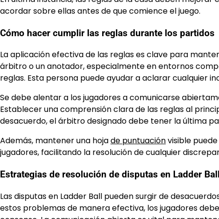
acordar sobre ellas antes de que comience el juego.
Cómo hacer cumplir las reglas durante los partidos
La aplicación efectiva de las reglas es clave para manten
árbitro o un anotador, especialmente en entornos competi
reglas. Esta persona puede ayudar a aclarar cualquier i
Se debe alentar a los jugadores a comunicarse abiertamen
Establecer una comprensión clara de las reglas al princip
desacuerdo, el árbitro designado debe tener la última p
Además, mantener una hoja
de puntuación
visible puede
jugadores, facilitando la resolución de cualquier discrepa
Estrategias de resolución de disputas en Ladder Bal
Las disputas en Ladder Ball pueden surgir de desacuerdos
estos problemas de manera efectiva, los jugadores deben 