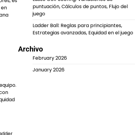
ores, es
puntuación, Cálculos de puntos, Flujo del
 en
juego
sana
Ladder Ball: Reglas para principiantes,
Estrategias avanzadas, Equidad en el juego
Archivo
February 2026
January 2026
 equipo.
 con
quidad
Ladder