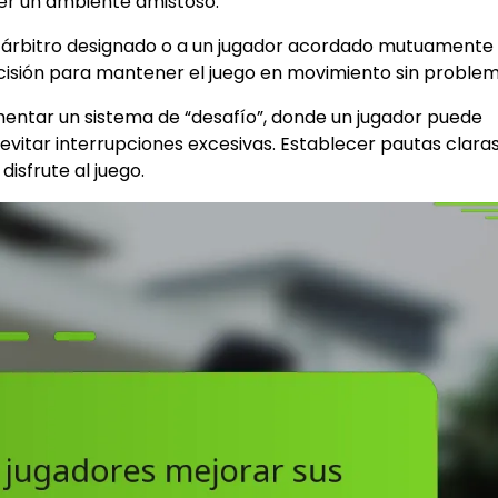
er un ambiente amistoso.
 al árbitro designado o a un jugador acordado mutuamente
ecisión para mantener el juego en movimiento sin problem
mentar un sistema de “desafío”, donde un jugador puede
evitar interrupciones excesivas. Establecer pautas clara
disfrute al juego.