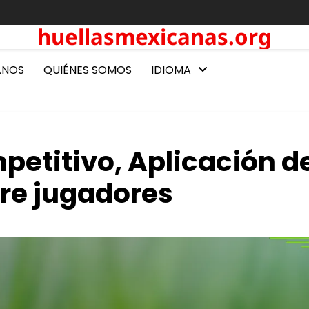
huellasmexicanas.org
ANOS
QUIÉNES SOMOS
IDIOMA
petitivo, Aplicación d
tre jugadores