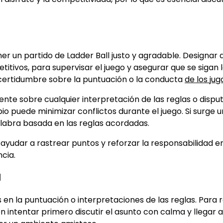
er un partido de Ladder Ball justo y agradable. Designar 
tivos, para supervisar el juego y asegurar que se sigan 
ncertidumbre sobre la puntuación o la conducta
de los ju
te sobre cualquier interpretación de las reglas o disput
io puede minimizar conflictos durante el juego. Si surge u
alabra basada en las reglas acordadas.
 ayudar a rastrear puntos y reforzar la responsabilidad en
ncia.
l
 en la puntuación o interpretaciones de las reglas. Para 
intentar primero discutir el asunto con calma y llegar a