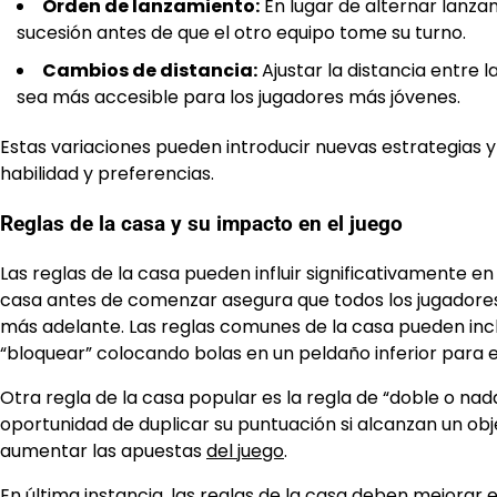
Orden de lanzamiento:
En lugar de alternar lanza
sucesión antes de que el otro equipo tome su turno.
Cambios de distancia:
Ajustar la distancia entre 
sea más accesible para los jugadores más jóvenes.
Estas variaciones pueden introducir nuevas estrategias y
habilidad y preferencias.
Reglas de la casa y su impacto en el juego
Las reglas de la casa pueden influir significativamente en
casa antes de comenzar asegura que todos los jugadores
más adelante. Las reglas comunes de la casa pueden i
“bloquear” colocando bolas en un peldaño inferior para 
Otra regla de la casa popular es la regla de “doble o nad
oportunidad de duplicar su puntuación si alcanzan un ob
aumentar las apuestas
del juego
.
En última instancia, las reglas de la casa deben mejorar el