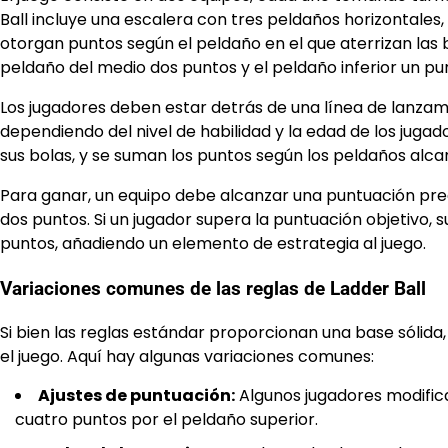
Ball incluye una escalera con tres peldaños horizontales
otorgan puntos según el peldaño en el que aterrizan las 
peldaño del medio dos puntos y el peldaño inferior un pu
Los jugadores deben estar detrás de una línea de lanzami
dependiendo del nivel de habilidad y la edad de los juga
sus bolas, y se suman los puntos según los peldaños alca
Para ganar, un equipo debe alcanzar una puntuación pr
dos puntos. Si un jugador supera la puntuación objetivo, 
puntos, añadiendo un elemento de estrategia al juego.
Variaciones comunes de las reglas de Ladder Ball
Si bien las reglas estándar proporcionan una base sólid
el juego. Aquí hay algunas variaciones comunes:
Ajustes de puntuación:
Algunos jugadores modific
cuatro puntos por el peldaño superior.