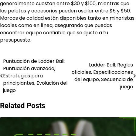
generalmente cuestan entre $30 y $100, mientras que
las pelotas y accesorios pueden oscilar entre $5 y $50.
Marcas de calidad están disponibles tanto en minoristas
locales como en línea, asegurando que puedas
encontrar equipo confiable que se ajuste a tu
presupuesto.
Puntuación de Ladder Ball:
Post
Ladder Ball: Reglas
Puntuación avanzada,
oficiales, Especificaciones
navigation
Estrategias para
del equipo, Secuencia de
principiantes, Evolución del
juego
juego
Related Posts